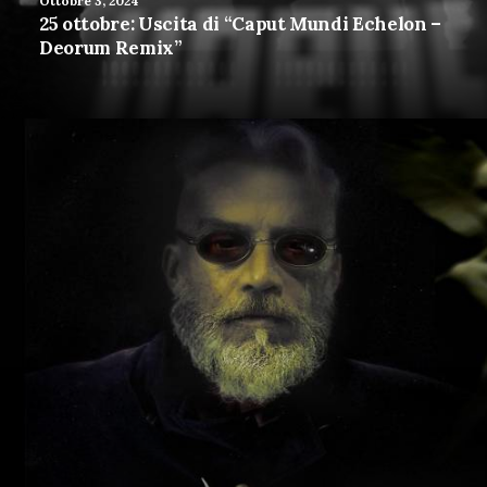
Ottobre 3, 2024
25 ottobre: Uscita di “Caput Mundi Echelon –
Deorum Remix”