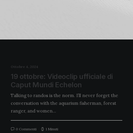
Ottobre 4, 2024
19 ottobre: Videoclip ufficiale di
Caput Mundi Echelon
Talking to randos is the norm. I’ll never forget the
conversation with the aquarium fisherman, forest
ranger, and women…
0 Commenti
1 Minuti