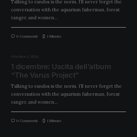
Talking to randos is the norm. I’ll never forget the
conversation with the aquarium fisherman, forest
ranger, and women…
0 Commenti
1 Minuto
Ottobre 1, 2024
1 dicembre: Uscita dell’album
“The Varus Project”
Talking to randos is the norm. I’ll never forget the
conversation with the aquarium fisherman, forest
ranger, and women…
0 Commenti
1 Minuto