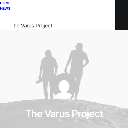
HOME
NEWS
The Varus Project
The Varus Project