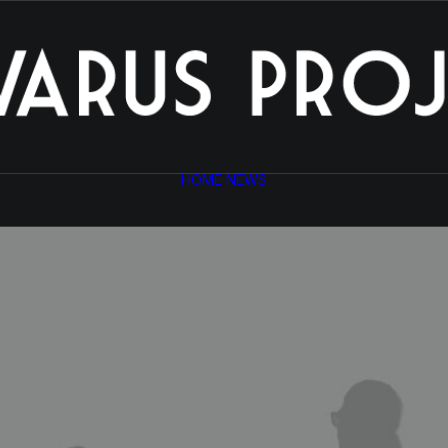
HOME
NEWS