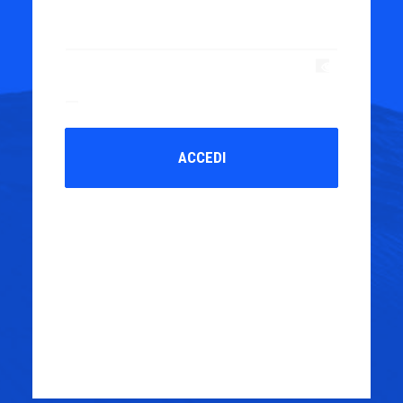
Ricordami
ACCEDI
Password dimenticata?
REGISTER