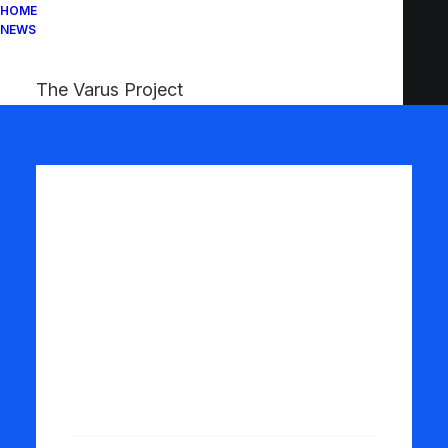
HOME
NEWS
The Varus Project
LOGIN
Accedi